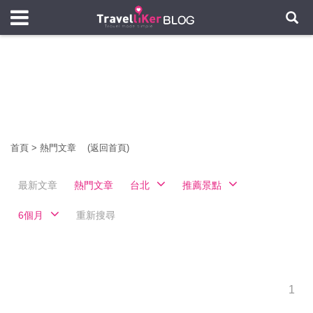
首頁
>
熱門文章
(返回首頁)
最新文章
熱門文章
台北
推薦景點
6個月
重新搜尋
1