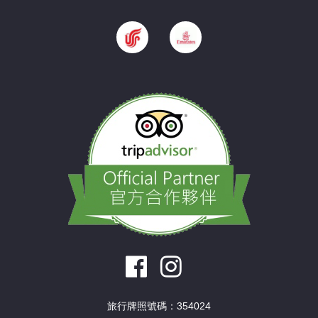
旅行牌照號碼：354024