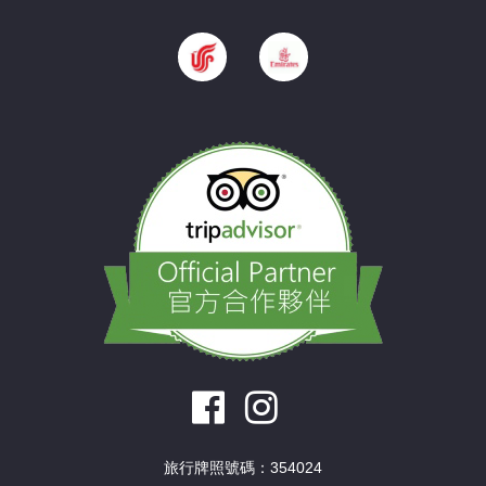
旅行牌照號碼：354024