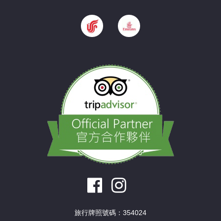
旅行牌照號碼：354024