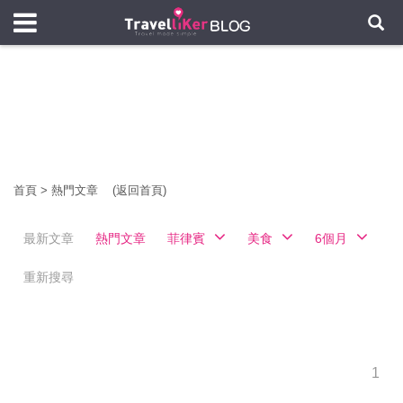
首頁
>
熱門文章
(返回首頁)
最新文章
熱門文章
菲律賓
美食
6個月
重新搜尋
1