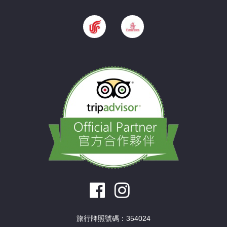
旅行牌照號碼：354024