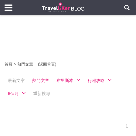
首頁
>
熱門文章
(返回首頁)
最新文章
熱門文章
布里斯本
行程攻略
6個月
重新搜尋
1