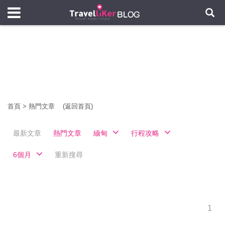
首頁
>
熱門文章
(返回首頁)
最新文章
熱門文章
緬甸
行程攻略
6個月
重新搜尋
1