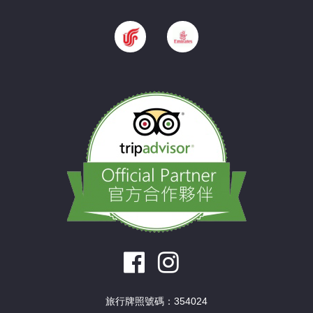
旅行牌照號碼：354024