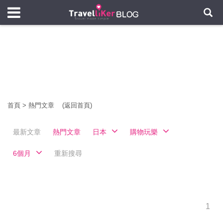
首頁
>
熱門文章
(返回首頁)
最新文章
熱門文章
日本
購物玩樂
6個月
重新搜尋
1