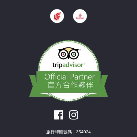
旅行牌照號碼：354024