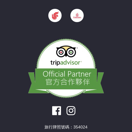
旅行牌照號碼：354024