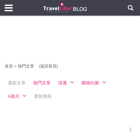
首頁
>
熱門文章
(返回首頁)
最新文章
熱門文章
清邁
購物玩樂
6個月
重新搜尋
1