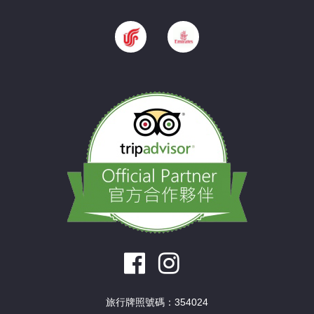
旅行牌照號碼：354024