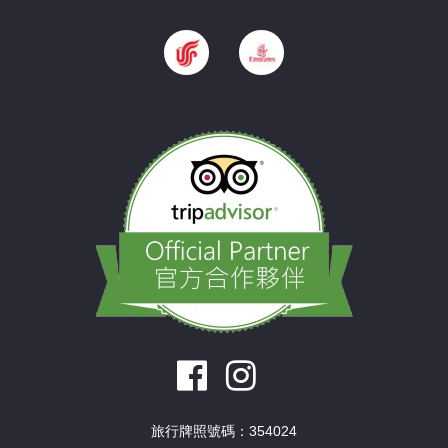
旅行牌照號碼：354024