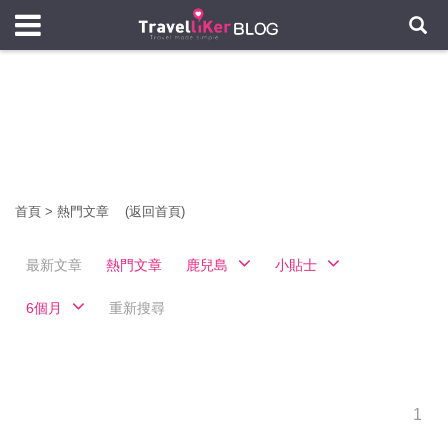
首頁
>
熱門文章
(返回首頁)
最新文章
熱門文章
鹿兒島
小貼士
6個月
重新搜尋
1