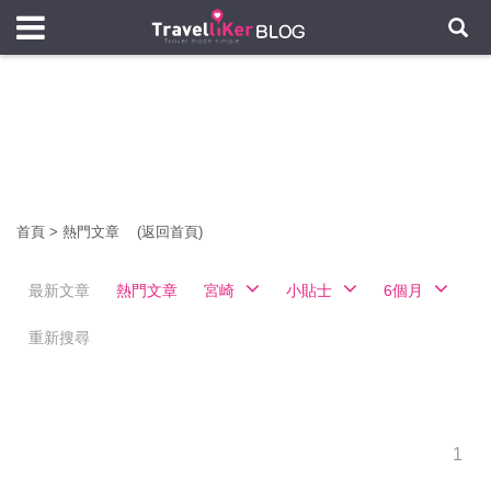
首頁
>
熱門文章
(返回首頁)
最新文章
熱門文章
宮崎
小貼士
6個月
重新搜尋
1