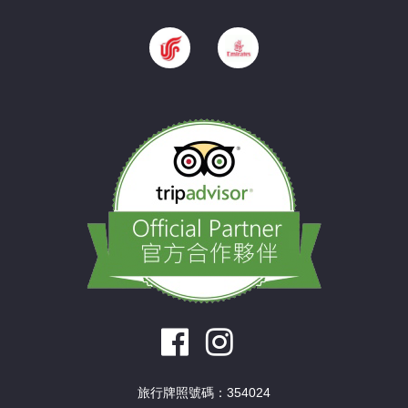
旅行牌照號碼：354024