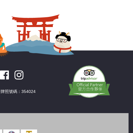
深圳
香港
中國
牌照號碼：354024