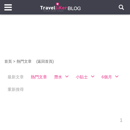
首頁
>
熱門文章
(返回首頁)
最新文章
熱門文章
潛水
小貼士
6個月
重新搜尋
1