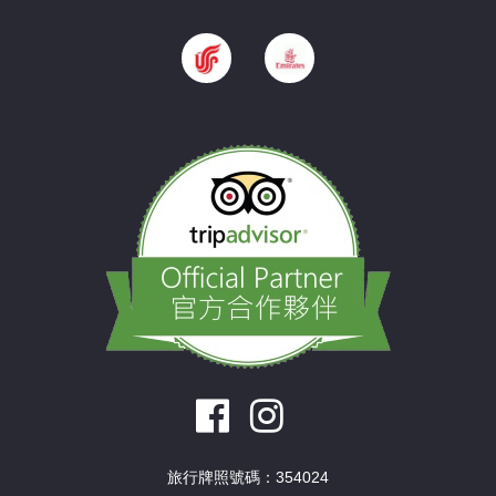
旅行牌照號碼：354024