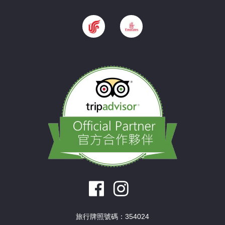
旅行牌照號碼：354024