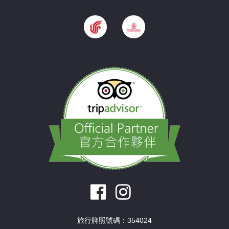
旅行牌照號碼：354024