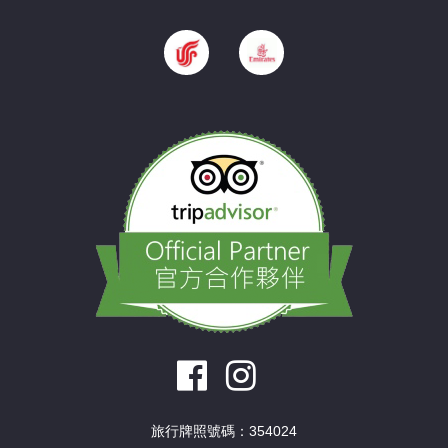
旅行牌照號碼：354024