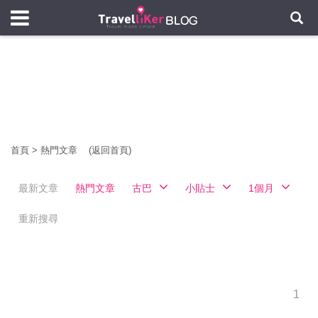
首頁
>
熱門文章
(返回首頁)
最新文章
熱門文章
古巴
小貼士
1個月
重新搜尋
1