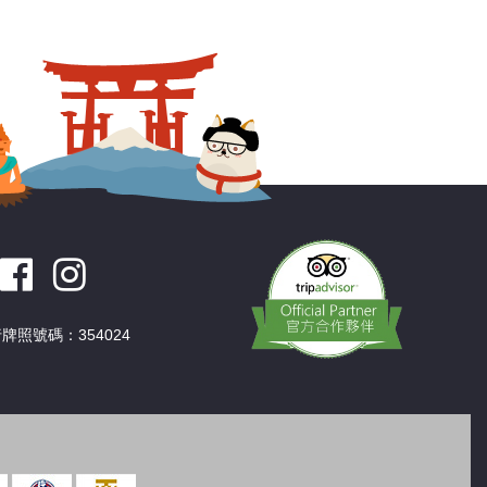
深圳
香港
中國
牌照號碼：354024