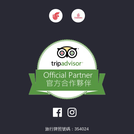
旅行牌照號碼：354024