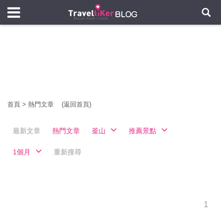
首頁
>
熱門文章
(返回首頁)
最新文章
熱門文章
釜山
推薦景點
1個月
重新搜尋
1