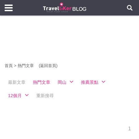
首頁
>
熱門文章
(返回首頁)
最新文章
熱門文章
岡山
推薦景點
12個月
重新搜尋
1