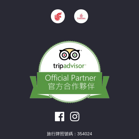
旅行牌照號碼：354024