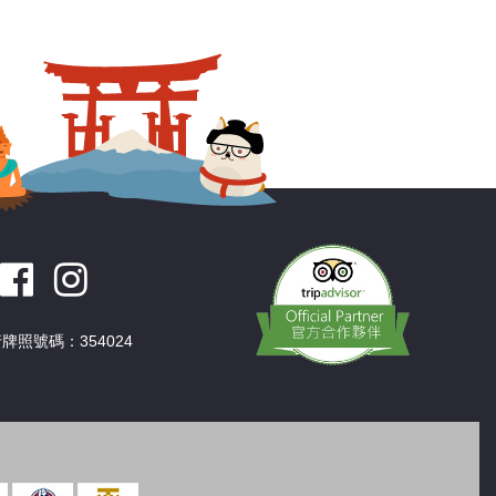
深圳
香港
中國
牌照號碼：354024