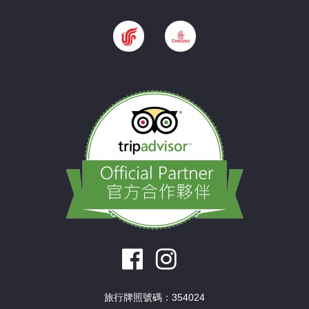
旅行牌照號碼：354024