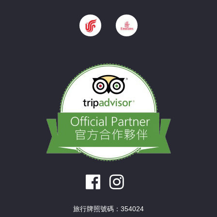
旅行牌照號碼：354024