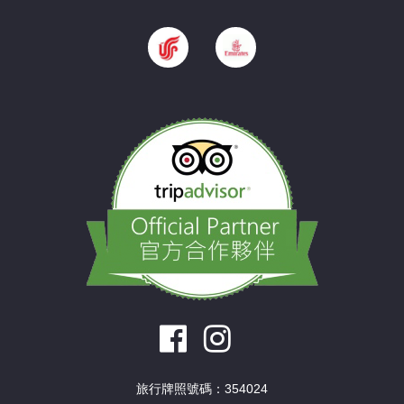
旅行牌照號碼：354024