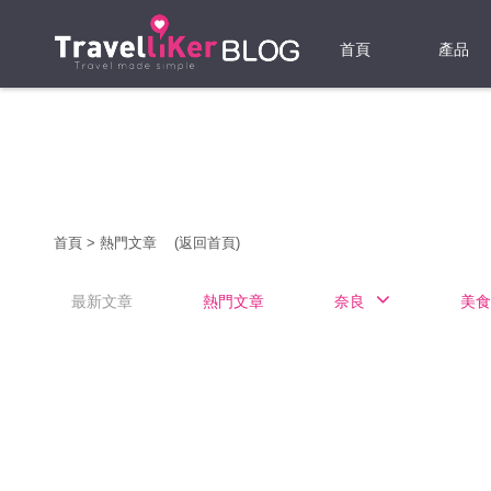
首頁
產品
機票
酒店
當地游
首頁
>
熱門文章
(返回首頁)
租借WI
最新文章
熱門文章
奈良
美食
旅遊保