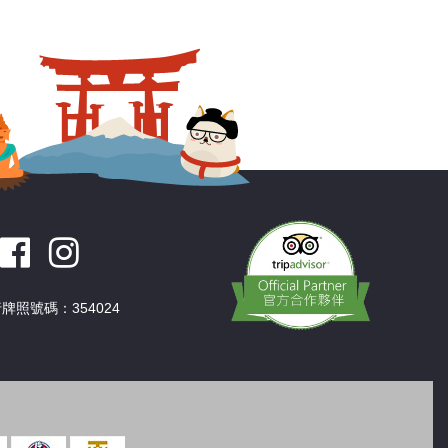
深圳
香港
中國
牌照號碼：354024