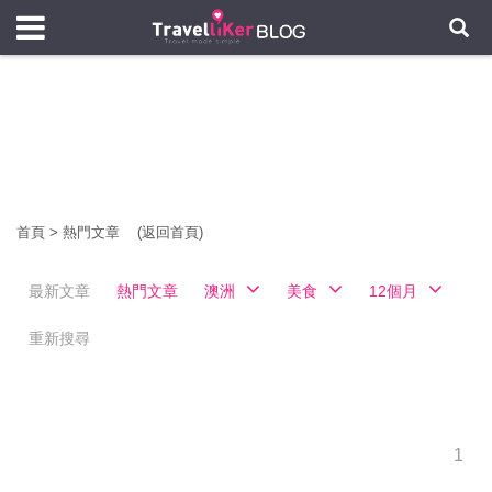
首頁
>
熱門文章
(返回首頁)
最新文章
熱門文章
澳洲
美食
12個月
重新搜尋
1