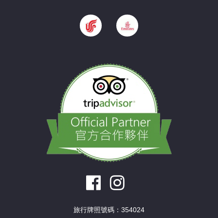
旅行牌照號碼：354024