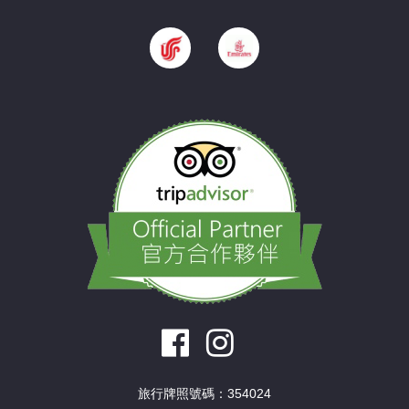
旅行牌照號碼：354024