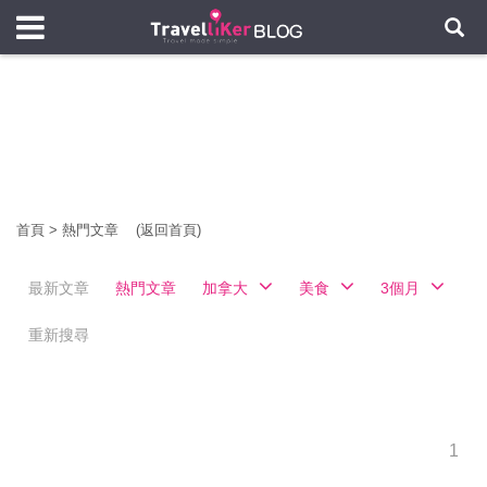
首頁
>
熱門文章
(返回首頁)
最新文章
熱門文章
加拿大
美食
3個月
重新搜尋
1