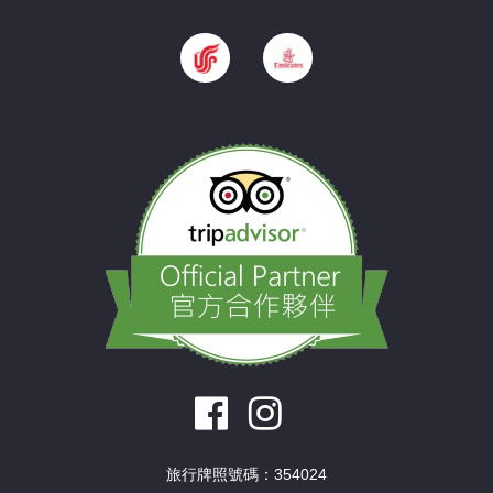
旅行牌照號碼：354024