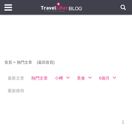
首頁
>
熱門文章
(返回首頁)
最新文章
熱門文章
小樽
美食
6個月
重新搜尋
1