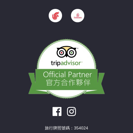
旅行牌照號碼：354024