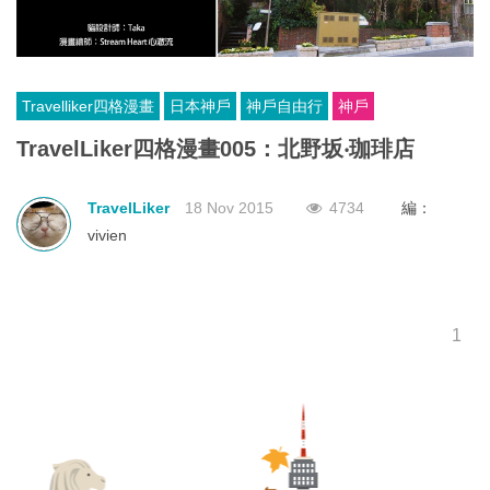
Travelliker四格漫畫
日本神戶
神戶自由行
神戶
TravelLiker四格漫畫005：北野坂‧珈琲店
TravelLiker
18 Nov 2015
4734
編：
vivien
1