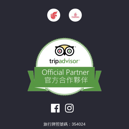
旅行牌照號碼：354024