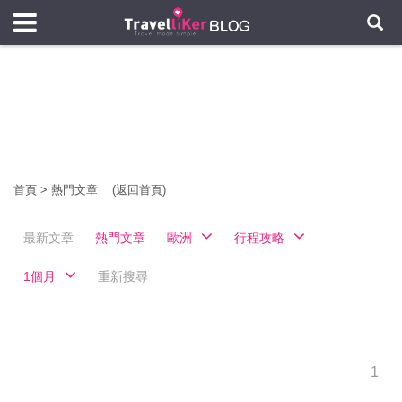
首頁
>
熱門文章
(返回首頁)
最新文章
熱門文章
歐洲
行程攻略
1個月
重新搜尋
1