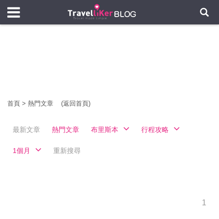
首頁
>
熱門文章
(返回首頁)
最新文章
熱門文章
布里斯本
行程攻略
1個月
重新搜尋
1