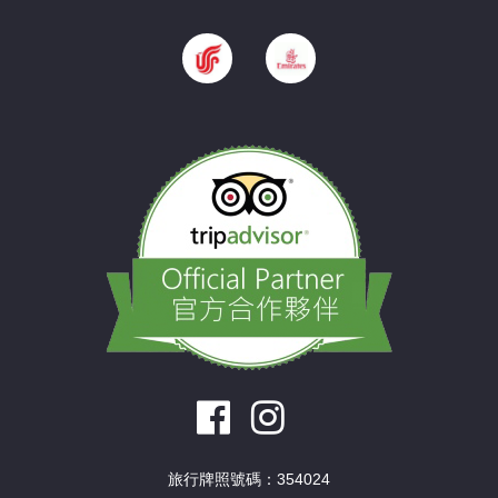
旅行牌照號碼：354024