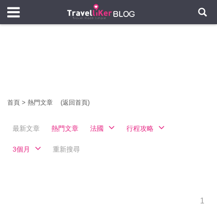
首頁
>
熱門文章
(返回首頁)
最新文章
熱門文章
法國
行程攻略
3個月
重新搜尋
1