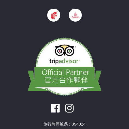
旅行牌照號碼：354024