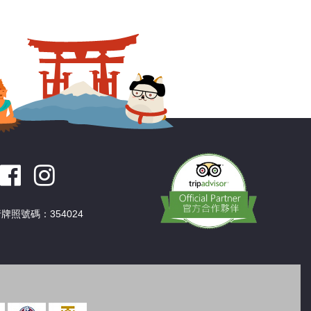
深圳
香港
中國
牌照號碼：354024