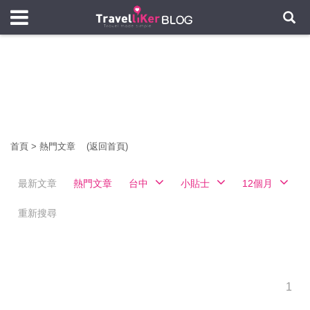
首頁
>
熱門文章
(返回首頁)
最新文章
熱門文章
台中
小貼士
12個月
重新搜尋
1