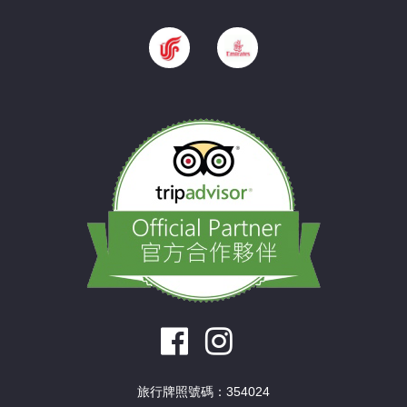
旅行牌照號碼：354024