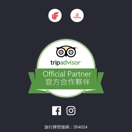
旅行牌照號碼：354024