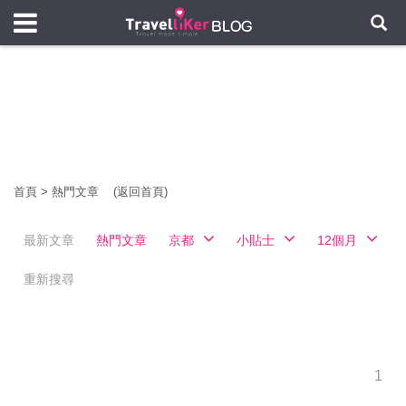
首頁
>
熱門文章
(返回首頁)
最新文章
熱門文章
京都
小貼士
12個月
重新搜尋
1