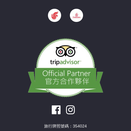
旅行牌照號碼：354024