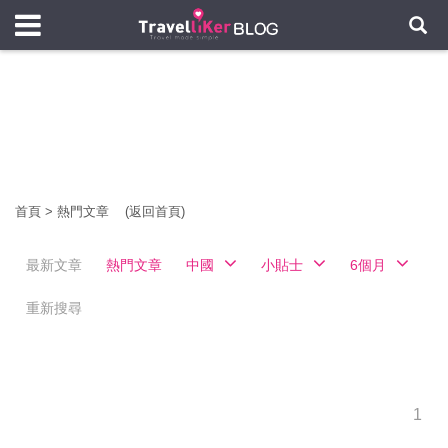
首頁
>
熱門文章
(返回首頁)
最新文章
熱門文章
中國
小貼士
6個月
重新搜尋
1