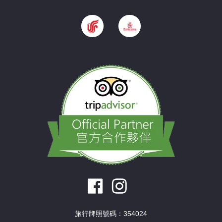
旅行牌照號碼：354024