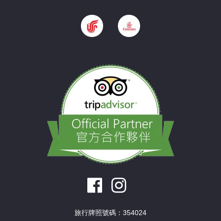
旅行牌照號碼：354024