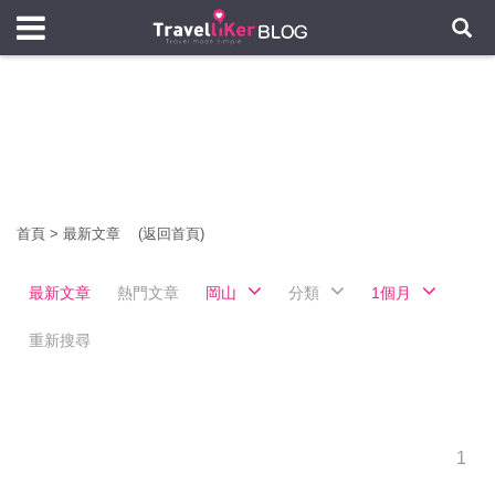
首頁
>
最新文章
(返回首頁)
最新文章
熱門文章
岡山
分類
1個月
重新搜尋
1