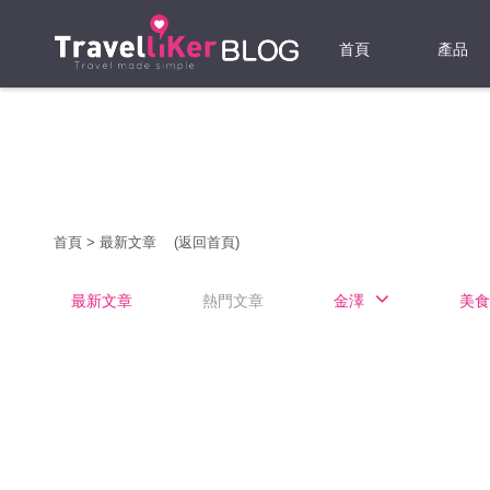
首頁
產品
機票
酒店
當地游
首頁
>
最新文章
(返回首頁)
租借WI
最新文章
熱門文章
金澤
美食
旅遊保