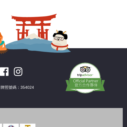
深圳
香港
中國
牌照號碼：354024