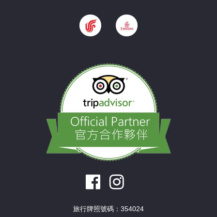
旅行牌照號碼：354024