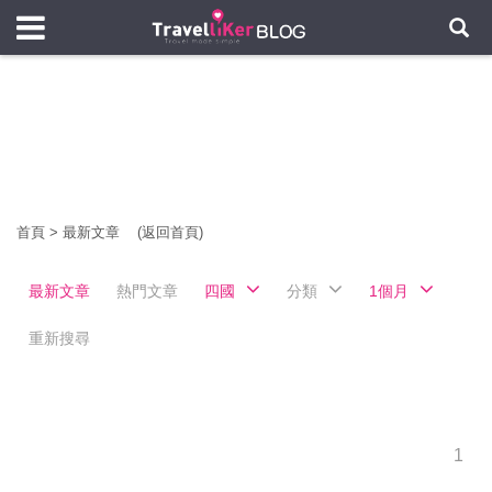
首頁
>
最新文章
(返回首頁)
最新文章
熱門文章
四國
分類
1個月
重新搜尋
1