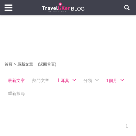
首頁
>
最新文章
(返回首頁)
最新文章
熱門文章
土耳其
分類
1個月
重新搜尋
1