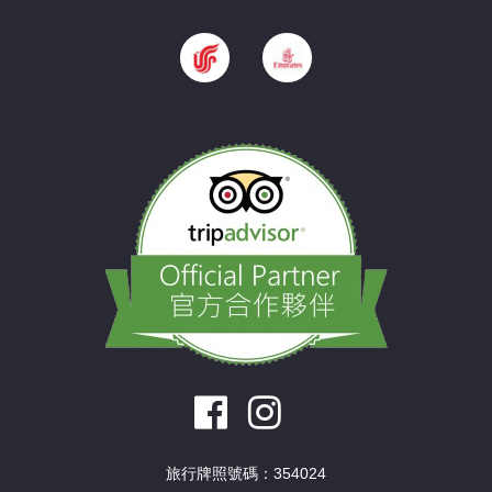
旅行牌照號碼：354024