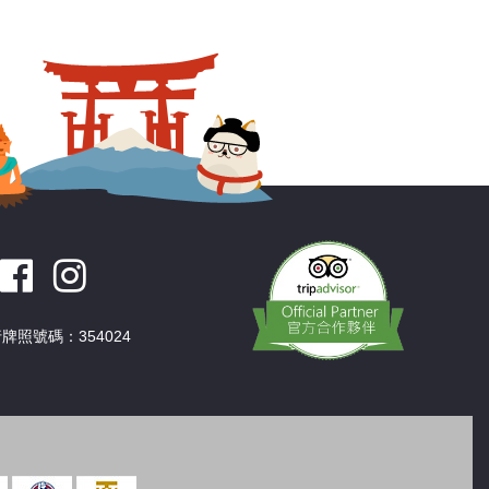
深圳
香港
中國
牌照號碼：354024