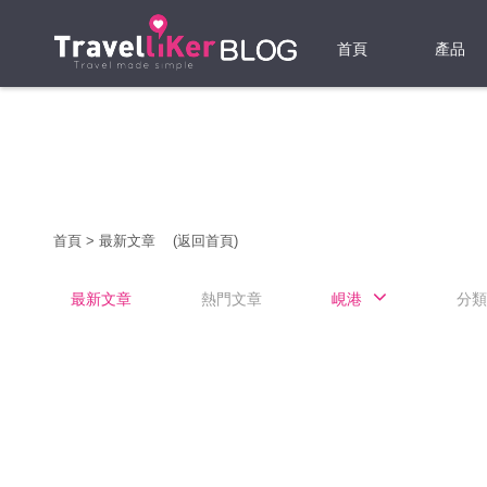
首頁
產品
機票
酒店
當地游
首頁
>
最新文章
(返回首頁)
租借WI
最新文章
熱門文章
峴港
分類
旅遊保