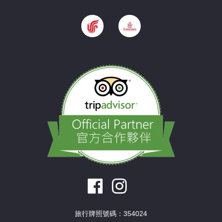
旅行牌照號碼：354024