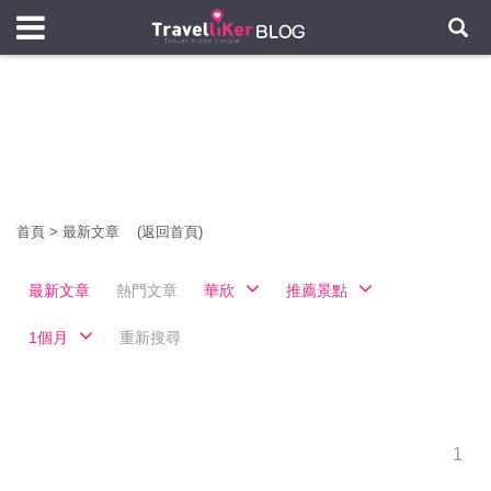
首頁
>
最新文章
(返回首頁)
最新文章
熱門文章
華欣
推薦景點
1個月
重新搜尋
1