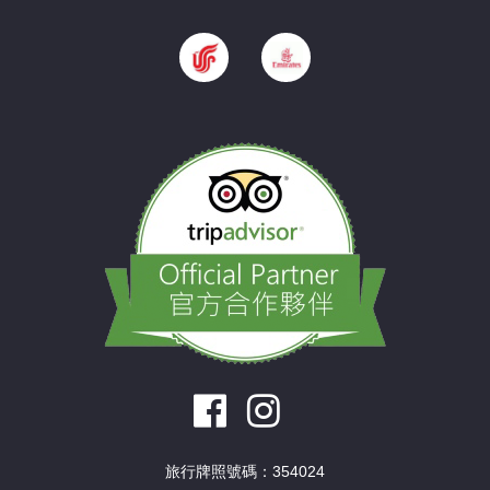
旅行牌照號碼：354024