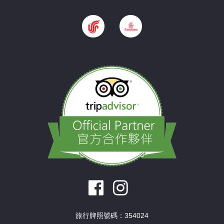
旅行牌照號碼：354024