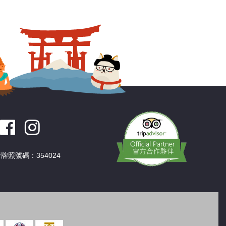
深圳
香港
中國
牌照號碼：354024