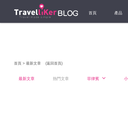
首頁
產品
機票
酒店
當地游
首頁
>
最新文章
(返回首頁)
租借WI
最新文章
熱門文章
菲律賓
小
旅遊保