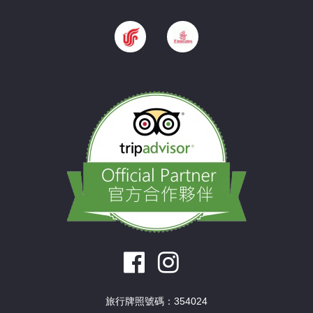
旅行牌照號碼：354024