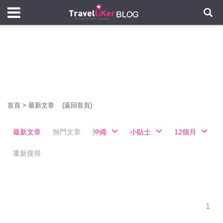
首頁
>
最新文章
(返回首頁)
最新文章
熱門文章
沖繩
小貼士
12個月
重新搜尋
1