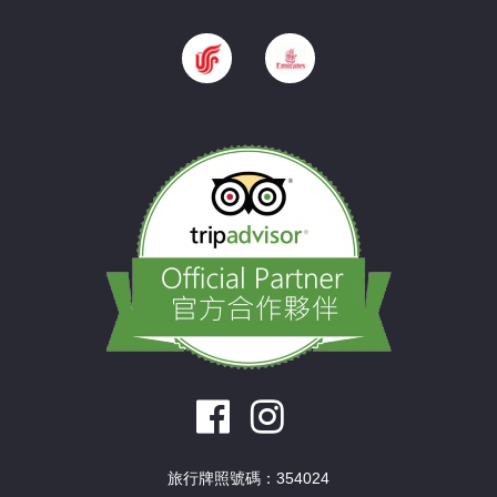
旅行牌照號碼：354024