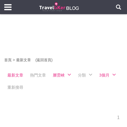
首頁
>
最新文章
(返回首頁)
最新文章
熱門文章
層雲峽
分類
3個月
重新搜尋
1