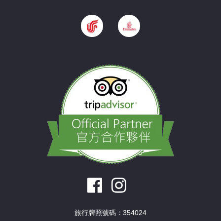
旅行牌照號碼：354024