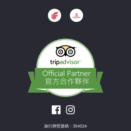
旅行牌照號碼：354024