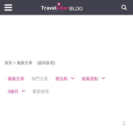
首頁
>
最新文章
(返回首頁)
最新文章
熱門文章
鹿兒島
推薦景點
3個月
重新搜尋
1